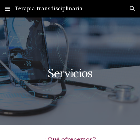
Terapia transdisciplinaria.
Skip to main content
Skip to navigation
Servicios
¿Qué ofrecemos?