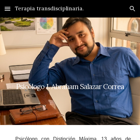
Terapia transdisciplinaria.
Skip to main content
Skip to navigation
Psicólogo J. Abraham Salazar Correa
Psicólogo con Distinción Máxima. 13 años de